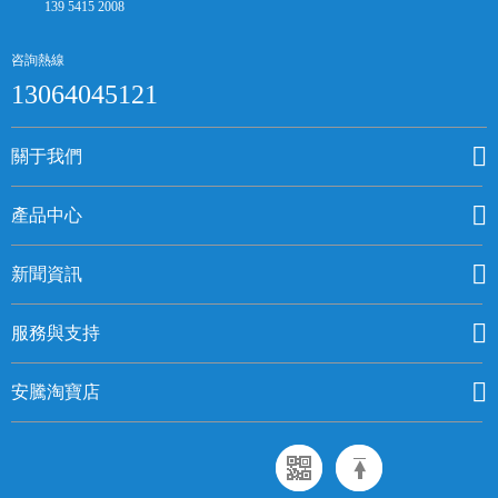
139 5415 2008
咨詢熱線
13064045121
關于我們
產品中心
新聞資訊
服務與支持
安騰淘寶店