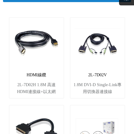
HDMI線纜
2L-7D02V
2L-7D02H 1.8M 高速
1.8M DVI-D Single-Link專
HDMI連接線+以太網
用切換器連接線