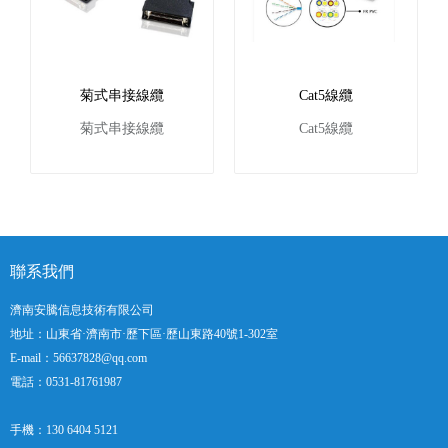
菊式串接線纜
Cat5線纜
菊式串接線纜
Cat5線纜
聯系我們
濟南安騰信息技術有限公司
地址：山東省·濟南市·歷下區·歷山東路40號1-302室
E-mail：56637828@qq.com
電話：0531-81761987
手機：130 6404 5121