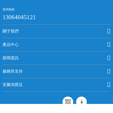
咨詢熱線
13064045121
關于我們
產品中心
新聞資訊
服務與支持
安騰淘寶店