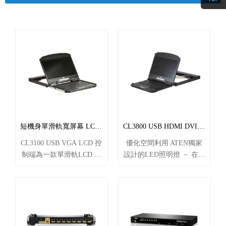
短機身單滑軌寬屏幕 LCD 控制端 (USB / VGA) CL3100
CL3800 USB HDMI DVI VGA LCD控制端為一款雙滑軌LCD控制設備
CL3100 USB VGA LCD 控
優化空間利用 ATEN獨家
制端為一款單滑軌LCD 控
設計的LED照明燈 － 在燈
制設備，采用短機身外觀
光視線不佳的使用環境下
設計，將18.5 寸LED背光
操作使用，增加用戶對鍵
模塊技術的寬屏幕LCD 面
盤及鼠標觸控板的能見度
板、鍵盤與鼠標觸摸板整
整合18.5寸LED背光模組
合至抽拉式機體中。其短
技術的高分辨率寬屏幕
機身的設計適用于19 寸和
LCD液晶屏幕和KVM控制