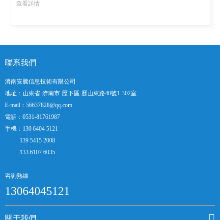
查看詳情
聯系我們
濟南安騰信息技術有限公司
地址：山東省·濟南市·歷下區·歷山東路40號1-302室
E-mail：56637828@qq.com
電話：0531-81761987
手機：130 6404 5121
139 5415 2008
133 6107 6035
咨詢熱線
13064045121
關于我們