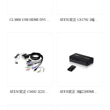
CL3800 USB HDMI DVI VGA LCD控制端為一款雙滑軌LCD控制設備
ATEN/宏正 CS1792 2端口USB 2.0 HDMI KVM多電腦鍵鼠切換器
ATEN/宏正 CS692 2口USB HDMI KVM多電腦切換器 線機一體
ATEN宏正 3端口HDMI影音切換器 VS381