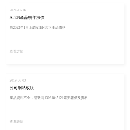
2021-12-16
ATEN產品明年漲價
自2022年1月上調ATEN宏正產品價格
查看詳情
2019-06-03
公司網站改版
產品資料不全，請致電13064045121索要報價及資料
查看詳情