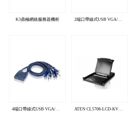
K3鼎極網絡服務器機柜
2端口帶線式USB VGA/音頻KVM多電腦切換器 (0.9m) CS62US
4端口帶線式USB VGA/音頻KVM多電腦切換器 CS64US
ATEN CL5708-LCD-KVM多電腦切換器